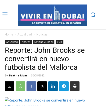
Home
Actualidad
Noticias
Actualidad
Noticias
Noticias Mundial
Vivir
Reporte: John Brooks se
convertirá en nuevo
futbolista del Mallorca
By
Beatriz Rivas
-
30/08/2022