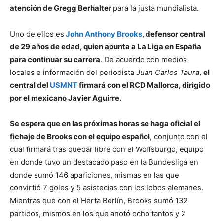
atención de Gregg Berhalter
para la justa mundialista.
Uno de ellos es
John Anthony Brooks
, defensor central
de 29 años de edad, quien apunta a La Liga en España
para continuar su carrera
. De acuerdo con medios
locales e información del periodista
Juan Carlos Taura
,
el
central del
USMNT
firmará con el RCD Mallorca, dirigido
por el mexicano Javier Aguirre.
Se espera que en las próximas horas se haga oficial el
fichaje de Brooks con el equipo español
, conjunto con el
cual firmará tras quedar libre con el Wolfsburgo, equipo
en donde tuvo un destacado paso en la Bundesliga en
donde sumó 146 apariciones, mismas en las que
convirtió 7 goles y 5 asistecias con los lobos alemanes.
Mientras que con el Herta Berlín, Brooks sumó 132
partidos, mismos en los que anotó ocho tantos y 2