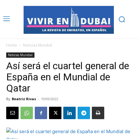
Home
Noticias Mundial
Noticias Mundial
Así será el cuartel general de
España en el Mundial de
Qatar
By
Beatriz Rivas
-
19/09/2022