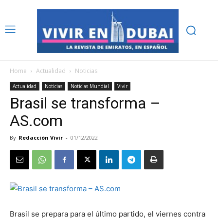
Home
Actualidad
Noticias
Actualidad
Noticias
Noticias Mundial
Vivir
Brasil se transforma –
AS.com
By
Redacción Vivir
-
01/12/2022
Brasil se prepara para el último partido, el viernes contra