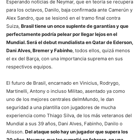
Esperando noticias de Neymar, que en teoría se recupera
para los octavos, Danilo, baja confirmada ante Camerún y
Alex Sandro, que se lesionó en el tramo final contra
Suiza,
Brasil tiene un once suplente de garantías y que
perfectamente podría pelear por llegar lejos en el
Mundial. Será el debut mundialista en Qatar de Ederson,
Dani Alves, Bremer y Fabinho
, todos ellos, quizá menos
el ex del Barça, con una importancia suprema en sus
respectivos equipos.
El futuro de Brasil, encarnado en Vinicius, Rodrygo,
Martinelli, Antony o incluso Militao, asentado ya como
uno de los mejores centrales delmMundo, le dan
seguridad a una plantilla con jugadores de mucha
experiencia como Thiago Silva, de los más veteranos del
Mundial a sus 39 años, Dani Alves, Fabinho, Danilo o
Alisson.
Del ataque solo hay un jugador que supera los
30 años, Neymar, que los cumplió en febrero, en una