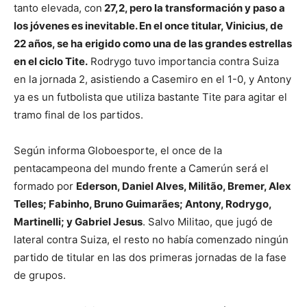
tanto elevada, con
27,2, pero la transformación y paso a
los jóvenes es inevitable. En el once titular, Vinicius, de
22 años, se ha erigido como una de las grandes estrellas
en el ciclo Tite.
Rodrygo tuvo importancia contra Suiza
en la jornada 2, asistiendo a Casemiro en el 1-0, y Antony
ya es un futbolista que utiliza bastante Tite para agitar el
tramo final de los partidos.
Según informa Globoesporte, el once de la
pentacampeona del mundo frente a Camerún será el
formado por
Ederson, Daniel Alves, Militão, Bremer, Alex
Telles; Fabinho, Bruno Guimarães; Antony, Rodrygo,
Martinelli; y Gabriel Jesus
. Salvo Militao, que jugó de
lateral contra Suiza, el resto no había comenzado ningún
partido de titular en las dos primeras jornadas de la fase
de grupos.