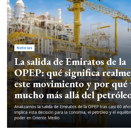
Noticias
La salida de Emiratos de la
OPEP: qué significa realme
este movimiento y por qué 
mucho más allá del petróle
Analizamos la salida de Emiratos de la OPEP tras casi 60 año
implica esta decisión para la conomía, el petróleo y el equilibr
poder en Oriente Medio