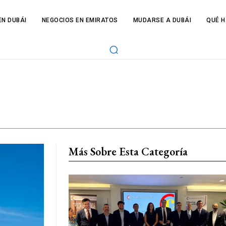
N DUBÁI
NEGOCIOS EN EMIRATOS
MUDARSE A DUBÁI
QUÉ H
Más Sobre Esta Categoría