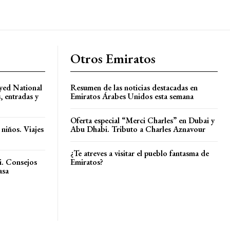
Otros Emiratos
ayed National
Resumen de las noticias destacadas en
 entradas y
Emiratos Árabes Unidos esta semana
Oferta especial “Merci Charles” en Dubai y
 niños. Viajes
Abu Dhabi. Tributo a Charles Aznavour
¿Te atreves a visitar el pueblo fantasma de
i. Consejos
Emiratos?
asa