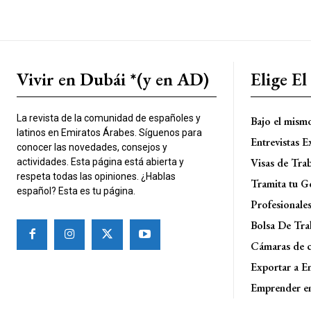
Vivir en Dubái *(y en AD)
Elige E
La revista de la comunidad de españoles y
Bajo el mism
latinos en Emiratos Árabes. Síguenos para
Entrevistas E
conocer las novedades, consejos y
Visas de Tra
actividades. Esta página está abierta y
respeta todas las opiniones. ¿Hablas
Tramita tu G
español? Esta es tu página.
Profesionale
Bolsa De Tra
Cámaras de 
Exportar a E
Emprender e