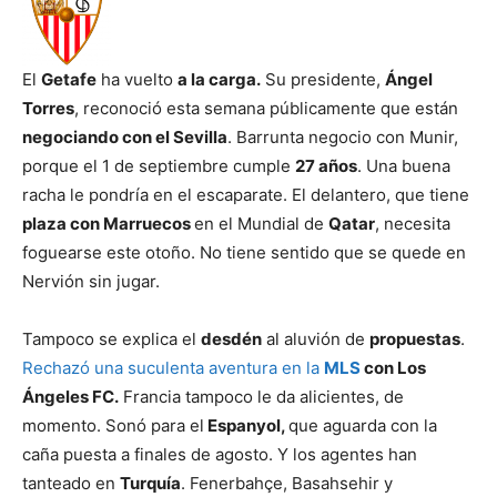
El
Getafe
ha vuelto
a la carga.
Su presidente,
Ángel
Torres
, reconoció esta semana públicamente que están
negociando con el Sevilla
. Barrunta negocio con Munir,
porque el 1 de septiembre cumple
27 años
. Una buena
racha le pondría en el escaparate. El delantero, que tiene
plaza con Marruecos
en el Mundial de
Qatar
, necesita
foguearse este otoño. No tiene sentido que se quede en
Nervión sin jugar.
Tampoco se explica el
desdén
al aluvión de
propuestas
.
Rechazó una suculenta aventura en la
MLS
con Los
Ángeles FC.
Francia tampoco le da alicientes, de
momento. Sonó para el
Espanyol,
que aguarda con la
caña puesta a finales de agosto. Y los agentes han
tanteado en
Turquía
. Fenerbahçe, Basahsehir y