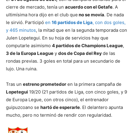
cierre de mercado, tenía un
acuerdo con el Getafe
. A
ultimísima hora dijo en el club que
no se movía
. De nada
le sirvió. Participó
en
16 partidos de Liga
, con dos goles,
y 465 minutos
, la mitad que en la segunda temporada con
Julen Lopetegui. En su hoja de servicios hay que
computarle asimismo
4 partidos de Champions League
,
3 de la Europa League
y
dos de Copa del Rey
de las
rondas previas. 3 goles en total para un secundario de
lujo. Una ruina.
Tras un
estreno prometedor
en la primera campaña de
Lopetegui
19/20 (21 partidos de Liga, con cinco goles, y 9
de Europa Legue, con otros cinco), el entrenador
guipuzcoano se
hartó de esperarle
. El delantero apunta
mucho, pero no terminó de rendir con regularidad.