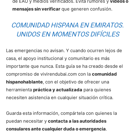
de EAU y medios verificados. Evita rumores y
videos o
mensajes sin verificar
que generen confusión.
COMUNIDAD HISPANA EN EMIRATOS.
UNIDOS EN MOMENTOS DIFÍCILES
Las emergencias no avisan. Y cuando ocurren lejos de
casa, el apoyo institucional y comunitario es más
importante que nunca. Esta guía se ha creado desde el
compromiso de vivirendubai.com con la
comunidad
hispanohablante
, con el objetivo de ofrecer una
herramienta
práctica y actualizada
para quienes
necesiten asistencia en cualquier situación crítica.
Guarda esta información, compártela con quienes la
puedan necesitar y
contacta a las autoridades
consulares ante cualquier duda o emergencia
.