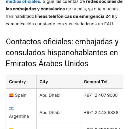
medios oficiales.
Sigue las cuentas de
redes sociales de
las embajadas y consulados
de tu país, ya que muchas
han habilitado
líneas telefónicas de emergencia 24 h
y
comunicación constante con sus ciudadanos en EAU.
Contactos oficiales: embajadas y
consulados hispanohablantes en
Emiratos Árabes Unidos
Country
City
General Tel.
Spain
Abu Dhabi
+971 2 407 9000
Abu Dhabi
+971 2 443 6838
Argentina