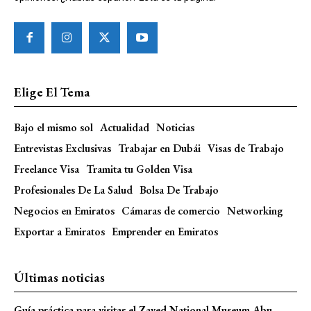
Elige El Tema
Bajo el mismo sol
Actualidad
Noticias
Entrevistas Exclusivas
Trabajar en Dubái
Visas de Trabajo
Freelance Visa
Tramita tu Golden Visa
Profesionales De La Salud
Bolsa De Trabajo
Negocios en Emiratos
Cámaras de comercio
Networking
Exportar a Emiratos
Emprender en Emiratos
Últimas noticias
Guía práctica para visitar el Zayed National Museum Abu