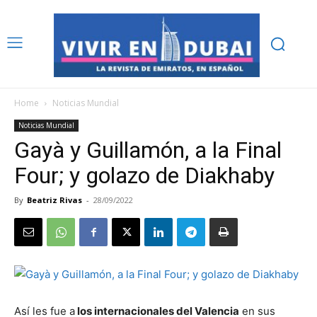
Home
Noticias Mundial
Noticias Mundial
Gayà y Guillamón, a la Final
Four; y golazo de Diakhaby
By
Beatriz Rivas
-
28/09/2022
Así les fue a
los internacionales del Valencia
en sus