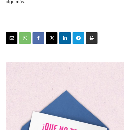
algo más.