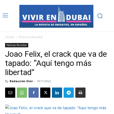
Home
Noticias Mundial
Noticias Mundial
Joao Felix, el crack que va de
tapado: “Aquí tengo más
libertad”
By
Redacción Vivir
-
18/11/2022