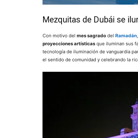
Mezquitas de Dubái se i
Con motivo del
mes sagrado
del
Ramadán
proyecciones artísticas
que iluminan sus f
tecnología de iluminación de vanguardia pa
el sentido de comunidad y celebrando la rica