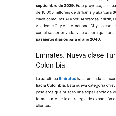
septiembre de 2029
. Este proyecto, aprob
de 18.000 millones de dirhams y abarcará
3
clave como Ras Al Khor, Al Warqaa, Mirdif, 
Academic City e International City. La const
con el sector privado, y se espera que, un
pasajeros diarios para el año 2040
.
Emirates. Nueva clase Tu
Colombia
La aerolínea
Emirates
ha anunciado la incor
hacia Colombia
. Esta nueva categoría ofr
pasajeros que buscan una experiencia de viaje
forma parte de la estrategia de expansión 
clientes.