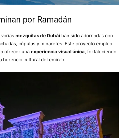
luminan por Ramadán
, varias
mezquitas de Dubái
han sido adornadas con
achadas, cúpulas y minaretes. Este proyecto emplea
ra ofrecer una
experiencia visual única
, fortaleciendo
 herencia cultural del emirato.