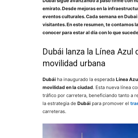
Dubái sigue avanzando a paso firme con nue
emirato. Desde mejoras en la infraestructu
eventos culturales. Cada semana en Dubai
visitantes. En este resumen, te contamos 
conocer para estar al día con lo que sucede
Dubái lanza la Línea Azul 
movilidad urbana
Dubái
ha inaugurado la esperada
Línea Azu
movilidad en la ciudad
. Esta nueva línea co
tráfico por carretera, beneficiando tanto a 
la estrategia de
Dubái
para promover el
tra
carreteras.