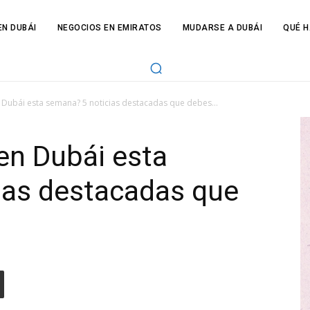
N DUBÁI
NEGOCIOS EN EMIRATOS
MUDARSE A DUBÁI
QUÉ H
Dubái esta semana? 5 noticias destacadas que debes...
en Dubái esta
ias destacadas que