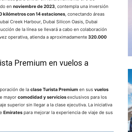
ado en
noviembre de 2023
, contempla una inversión
0 kilómetros con 14 estaciones
, conectando áreas
Dubai Creek Harbour, Dubai Silicon Oasis, Dubai
rucción de la línea se llevará a cabo en colaboración
a vez operativa, atienda a aproximadamente
320.000
rista Premium en vuelos a
poración de la
clase Turista Premium
en sus
vuelos
ece mayor
comodidad y servicios
exclusivos para los
 superior sin llegar a la clase ejecutiva. La iniciativa
de
Emirates
para mejorar la experiencia de viaje de sus