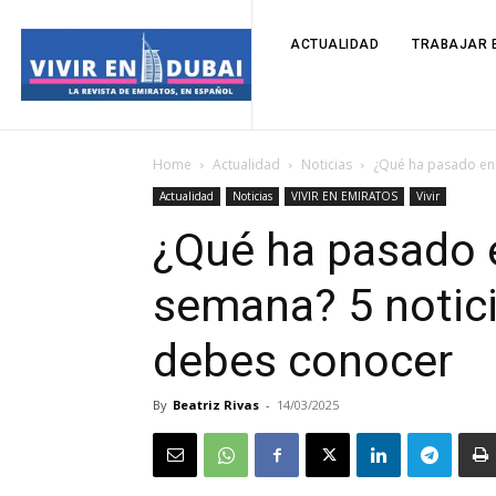
ACTUALIDAD
TRABAJAR E
Home
Actualidad
Noticias
¿Qué ha pasado en 
Actualidad
Noticias
VIVIR EN EMIRATOS
Vivir
¿Qué ha pasado 
semana? 5 notic
debes conocer
By
Beatriz Rivas
-
14/03/2025