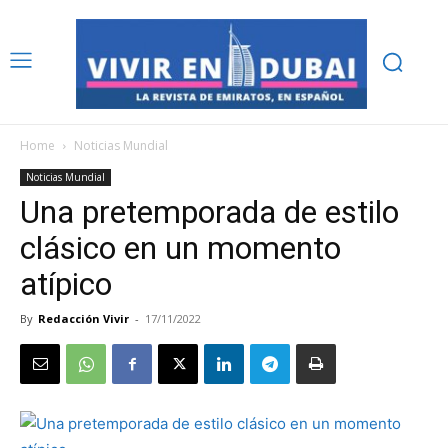
Home
Noticias Mundial
Noticias Mundial
Una pretemporada de estilo
clásico en un momento
atípico
By
Redacción Vivir
-
17/11/2022