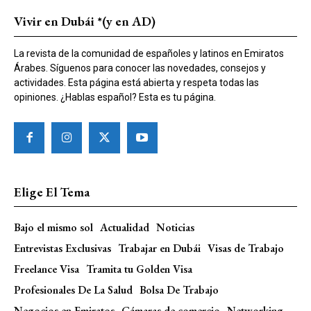
Vivir en Dubái *(y en AD)
La revista de la comunidad de españoles y latinos en Emiratos
Árabes. Síguenos para conocer las novedades, consejos y
actividades. Esta página está abierta y respeta todas las
opiniones. ¿Hablas español? Esta es tu página.
Elige El Tema
Bajo el mismo sol
Actualidad
Noticias
Entrevistas Exclusivas
Trabajar en Dubái
Visas de Trabajo
Freelance Visa
Tramita tu Golden Visa
Profesionales De La Salud
Bolsa De Trabajo
Negocios en Emiratos
Cámaras de comercio
Networking