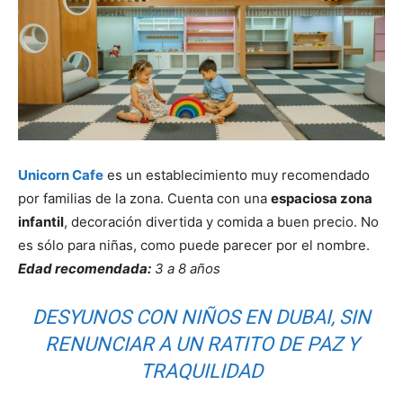
Unicorn Cafe
es un establecimiento muy recomendado
por familias de la zona. Cuenta con una
espaciosa zona
infantil
, decoración divertida y comida a buen precio. No
es sólo para niñas, como puede parecer por el nombre.
Edad recomendada:
3 a 8 años
DESYUNOS CON NIÑOS EN DUBAI, SIN
RENUNCIAR A UN RATITO DE PAZ Y
TRAQUILIDAD