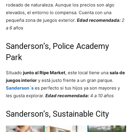
rodeado de naturaleza. Aunque los precios son algo
elevados, el entorno lo compensa. Cuenta con una
pequeña zona de juegos exterior.
Edad recomendada:
2
a 6 años
Sanderson’s, Police Academy
Park
Situado
junto al Ripe Market
, este local tiene una
sala de
juegos interior
y está justo frente a un gran parque.
Sanderson´s
es perfecto si tus hijos ya son mayores y
les gusta explorar.
Edad recomendada:
4 a 10 años
Sanderson’s, Sustainable City