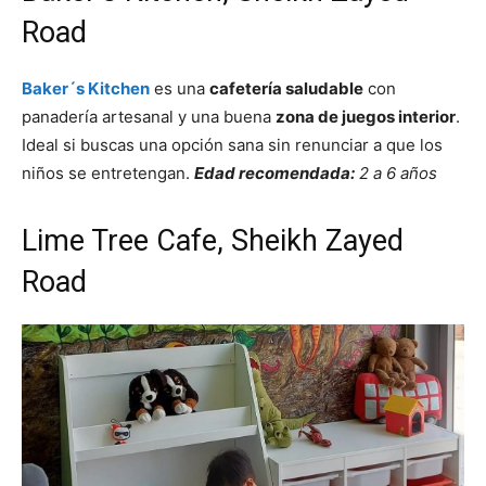
Road
Baker´s Kitchen
es una
cafetería saludable
con
panadería artesanal y una buena
zona de juegos interior
.
Ideal si buscas una opción sana sin renunciar a que los
niños se entretengan.
Edad recomendada:
2 a 6 años
Lime Tree Cafe, Sheikh Zayed
Road