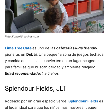
Foto liloneoftheashes.com
Lime Tree Cafe
es uno de las
cafeterías
kids friendly
pioneras en
Dubái
. Una pequeña zona de juegos techada
y comida deliciosa, lo convierten en un lugar acogedor
para familias que buscan calidad y ambiente relajado.
Edad recomendada:
1 a 5 años
Splendour Fields, JLT
Rodeado por un gran espacio verde,
Splendour Fields
es
el lugar ideal para que los niños más mayores jueguen