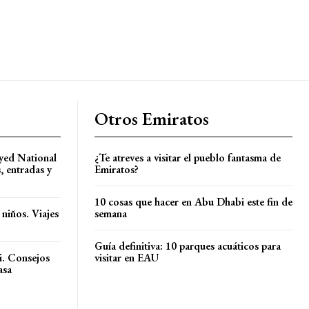
Otros Emiratos
ayed National
¿Te atreves a visitar el pueblo fantasma de
 entradas y
Emiratos?
10 cosas que hacer en Abu Dhabi este fin de
 niños. Viajes
semana
Guía definitiva: 10 parques acuáticos para
i. Consejos
visitar en EAU
asa