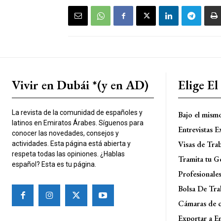
Vivir en Dubái *(y en AD)
Elige E
La revista de la comunidad de españoles y
Bajo el mism
latinos en Emiratos Árabes. Síguenos para
Entrevistas E
conocer las novedades, consejos y
Visas de Tra
actividades. Esta página está abierta y
respeta todas las opiniones. ¿Hablas
Tramita tu G
español? Esta es tu página.
Profesionale
Bolsa De Tra
Cámaras de 
Exportar a E