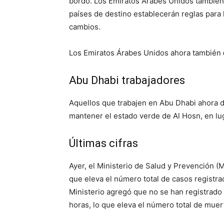
bordo. Los Emiratos Árabes Unidos también el
países de destino establecerán reglas para l
cambios.
Los Emiratos Árabes Unidos ahora también
Abu Dhabi trabajadores
Aquellos que trabajen en Abu Dhabi ahora 
mantener el estado verde de Al Hosn, en lug
Últimas cifras
Ayer, el Ministerio de Salud y Prevención 
que eleva el número total de casos registra
Ministerio agregó que no se han registrado
horas, lo que eleva el número total de muer