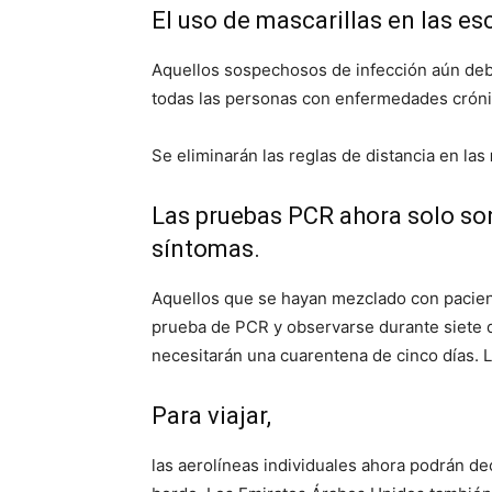
El uso de mascarillas en las e
Aquellos sospechosos de infección aún de
todas las personas con enfermedades crónic
Se eliminarán las reglas de distancia en las
Las pruebas PCR ahora solo son
síntomas.
Aquellos que se hayan mezclado con pacien
prueba de PCR y observarse durante siete d
necesitarán una cuarentena de cinco días.
Para viajar,
las aerolíneas individuales ahora podrán dec