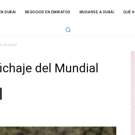
N DUBÁI
NEGOCIOS EN EMIRATOS
MUDARSE A DUBÁI
QUÉ H
del Mundial
fichaje del Mundial