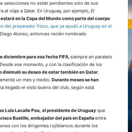
as selecciones no están pendientes solo de sus
ra al viaje a Qatar. En Uruguay, por ejemplo,
El
 estará en la Copa del Mundo como parte del cuerpo
eo del preparador físico, que ya ayudó a Uruguay en el
e Diego Alonso, entonces recién nombrado
e diciembre para esa fecha FIFA,
siempre en paralelo
. Desde ese momento, y con la clasificación de los
no disimuló su deseo de estar también en Qatar
,
icamente un mes y medio.
Durante meses se han
ha llegado el visto bueno del club, según está
so Luis Lacalle Pou,
el presidente de Uruguay
que
cisco Bustillo, embajador del país en España
entre
ones con los dirigentes rojiblancos durante los