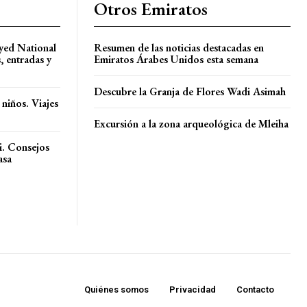
Otros Emiratos
ayed National
Resumen de las noticias destacadas en
 entradas y
Emiratos Árabes Unidos esta semana
Descubre la Granja de Flores Wadi Asimah
 niños. Viajes
Excursión a la zona arqueológica de Mleiha
i. Consejos
asa
Quiénes somos
Privacidad
Contacto