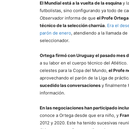
El Mundial está a la vuelta de la esquina
y l
futbolistas, sino configurando ya todo de ca
Observador
informa de que
el Profe Ortega
técnico de la selección charrúa
.
Era el des
parón de enero
, atendiendo a la llamada d
seleccionador.
Ortega firmó con Uruguay el pasado mes d
a su labor en el cuerpo técnico del Atlético
celestes para la Copa del Mundo,
el Profe 
aprovechando el parón de la Liga de práct
sucedido las conversaciones
y finalmente 
información.
En las negociaciones han participado inclu
conoce a Ortega desde que era niño, y
Fran
2012 y 2020. Este ha tenido sucesivas reuni