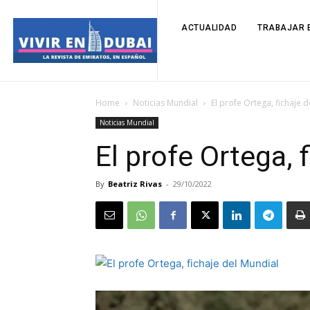
ACTUALIDAD
TRABAJAR E
Home
Noticias Mundial
El profe Ortega, fichaje 
Noticias Mundial
El profe Ortega, 
By
Beatriz Rivas
-
29/10/2022