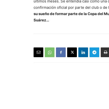
últimos meses. Se entendía casi como una cu
confirmación oficial por parte del club o d
su sueño de formar parte de la Copa del Mu
Suárez…