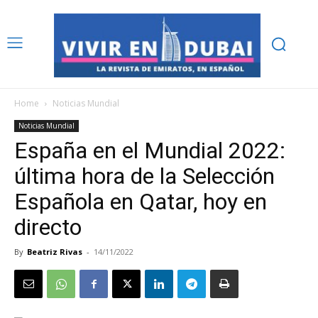
Home
Noticias Mundial
Noticias Mundial
España en el Mundial 2022:
última hora de la Selección
Española en Qatar, hoy en
directo
By
Beatriz Rivas
-
14/11/2022