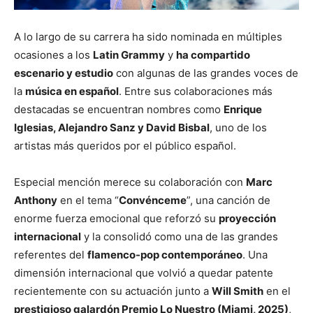
A lo largo de su carrera ha sido nominada en múltiples
ocasiones a los
Latin Grammy
y
ha compartido
escenario y estudio
con algunas de las grandes voces de
la
música en español
. Entre sus colaboraciones más
destacadas se encuentran nombres como
Enrique
Iglesias, Alejandro Sanz y David Bisbal
, uno de los
artistas más queridos por el público español.
Especial mención merece su colaboración con
Marc
Anthony
en el tema “
Convénceme
”, una canción de
enorme fuerza emocional que reforzó su
proyección
internacional
y la consolidó como una de las grandes
referentes del
flamenco-pop contemporáneo
. Una
dimensión internacional que volvió a quedar patente
recientemente con su actuación junto a
Will Smith
en el
prestigioso galardón Premio Lo Nuestro (Miami, 2025)
,