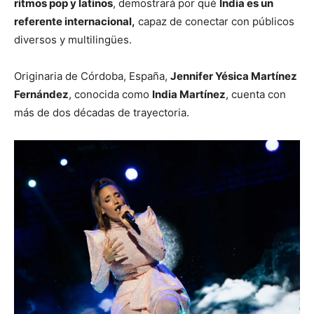
ritmos pop y latinos
, demostrará por qué
India es un
referente internacional,
capaz de conectar con públicos
diversos y multilingües.
Originaria de Córdoba, España,
Jennifer Yésica Martínez
Fernández
, conocida como
India Martínez
, cuenta con
más de dos décadas de trayectoria.