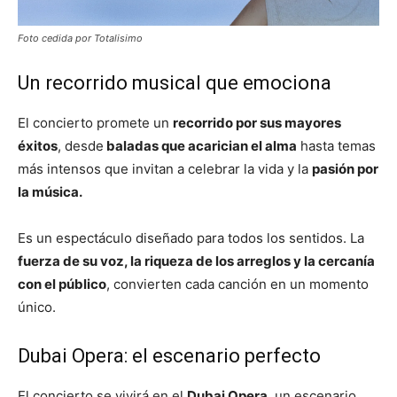
Foto cedida por Totalisimo
Un recorrido musical que emociona
El concierto promete un
recorrido por sus mayores
éxitos
, desde
baladas que acarician el alma
hasta temas
más intensos que invitan a celebrar la vida y la
pasión por
la música.
Es un espectáculo diseñado para todos los sentidos. La
fuerza de su voz, la riqueza de los arreglos y la cercanía
con el público
, convierten cada canción en un momento
único.
Dubai Opera: el escenario perfecto
El concierto se vivirá en el
Dubai Opera
, un escenario