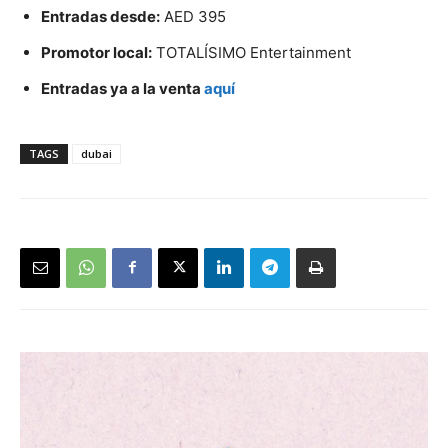
Entradas desde:
AED 395
Promotor local:
TOTALÍSIMO Entertainment
Entradas ya a la venta
aquí
TAGS
dubai