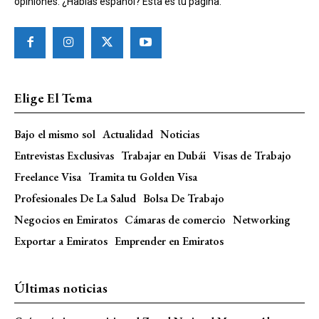
opiniones. ¿Hablas español? Esta es tu página.
Elige El Tema
Bajo el mismo sol
Actualidad
Noticias
Entrevistas Exclusivas
Trabajar en Dubái
Visas de Trabajo
Freelance Visa
Tramita tu Golden Visa
Profesionales De La Salud
Bolsa De Trabajo
Negocios en Emiratos
Cámaras de comercio
Networking
Exportar a Emiratos
Emprender en Emiratos
Últimas noticias