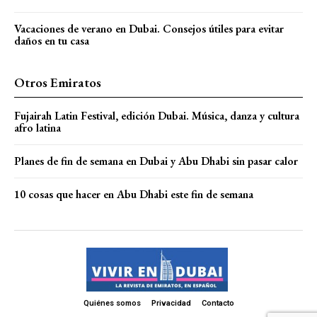
Vacaciones de verano en Dubai. Consejos útiles para evitar
daños en tu casa
Otros Emiratos
Fujairah Latin Festival, edición Dubai. Música, danza y cultura
afro latina
Planes de fin de semana en Dubai y Abu Dhabi sin pasar calor
10 cosas que hacer en Abu Dhabi este fin de semana
Quiénes somos
Privacidad
Contacto