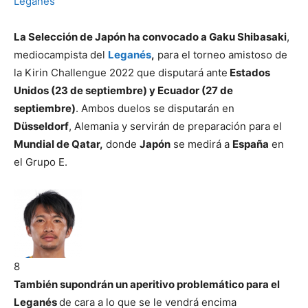
La Selección de Japón ha convocado a Gaku Shibasaki
,
mediocampista del
Leganés
,
para el torneo amistoso de
la Kirin Challengue 2022 que disputará ante
Estados
Unidos (23 de septiembre) y Ecuador (27 de
septiembre)
. Ambos duelos se disputarán en
Düsseldorf
, Alemania y servirán de preparación para el
Mundial de Qatar,
donde
Japón
se medirá a
España
en
el Grupo E.
8
También supondrán un aperitivo problemático para el
Leganés
de cara a lo que se le vendrá encima