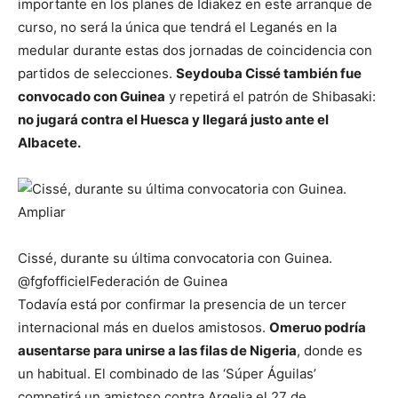
importante en los planes de Idiakez en este arranque de
curso, no será la única que tendrá el Leganés en la
medular durante estas dos jornadas de coincidencia con
partidos de selecciones.
Seydouba Cissé también fue
convocado con Guinea
y repetirá el patrón de Shibasaki:
no jugará contra el Huesca y llegará justo ante el
Albacete.
Ampliar
Cissé, durante su última convocatoria con Guinea.
@fgfofficiel
Federación de Guinea
Todavía está por confirmar la presencia de un tercer
internacional más en duelos amistosos.
Omeruo podría
ausentarse para unirse a las filas de Nigeria
, donde es
un habitual. El combinado de las ‘Súper Águilas’
competirá un amistoso contra Argelia el 27 de