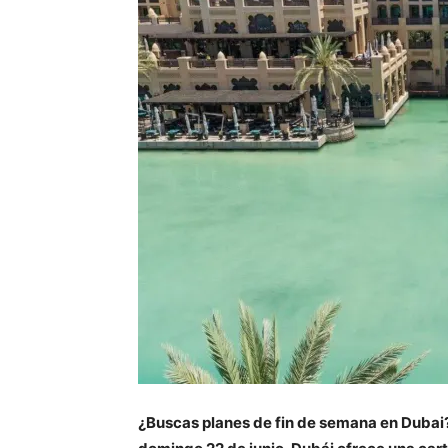
¿Buscas planes de fin de semana en Dubai? 