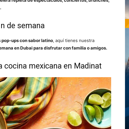
elera repleta de espectáculos, conciertos, brunches,
.
fin de semana
 pop-ups con sabor latino
, aquí tienes nuestra
semana en Dubai para disfrutar con familia o amigos.
a cocina mexicana en Madinat