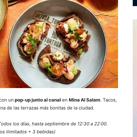
 con un
pop-up junto al canal
en
Mina Al Salam
. Tacos,
na de las terrazas más bonitas de la ciudad.
 Todos los días, hasta septiembre de 12:30 a 22:00.
os ilimitados + 3 bebidas)