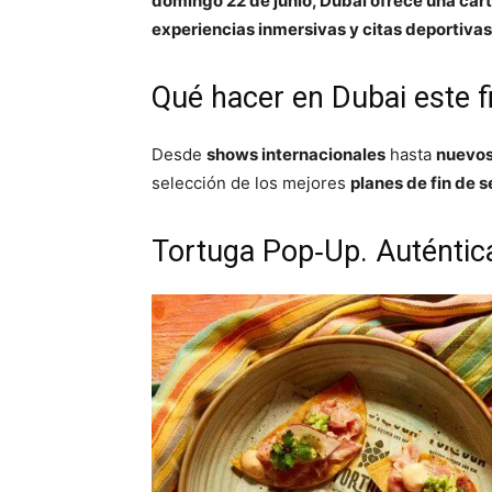
domingo 22 de junio, Dubái ofrece una cart
experiencias inmersivas y citas deportivas
Qué hacer en Dubai este 
Desde
shows internacionales
hasta
nuevos
selección de los mejores
planes de fin de 
Tortuga Pop‑Up. Auténtic