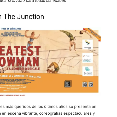
AED 130. Apto para todas las edades
 The Junction
les más queridos de los últimos años se presenta en
a en escena vibrante, coreografías espectaculares y