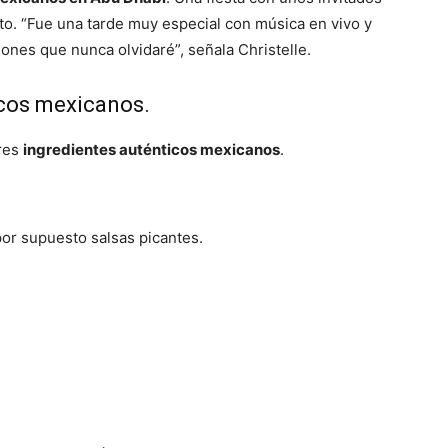
o. “Fue una tarde muy especial con música en vivo y
ones que nunca olvidaré”, señala Christelle.
icos mexicanos.
res
ingredientes auténticos mexicanos
.
por supuesto salsas picantes.