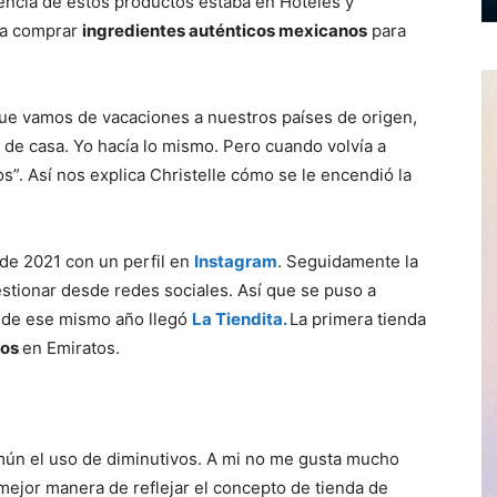
encia de estos productos estaba en Hoteles y
día comprar
ingredientes auténticos mexicanos
para
ue vamos de vacaciones a nuestros países de origen,
 de casa. Yo hacía lo mismo. Pero cuando volvía a
s”. Así nos explica Christelle cómo se le encendió la
 de 2021 con un perfil en
Instagram
. Seguidamente la
stionar desde redes sociales. Así que se puso a
es de ese mismo año llegó
La Tiendita.
La primera tienda
nos
en Emiratos.
ún el uso de diminutivos. A mi no me gusta mucho
mejor manera de reflejar el concepto de tienda de