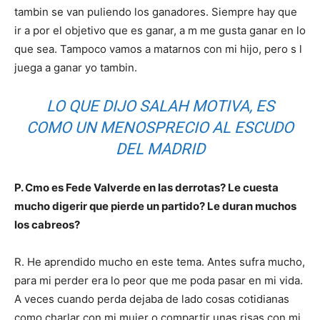
tambin se van puliendo los ganadores. Siempre hay que
ir a por el objetivo que es ganar, a m me gusta ganar en lo
que sea. Tampoco vamos a matarnos con mi hijo, pero s l
juega a ganar yo tambin.
LO QUE DIJO SALAH MOTIVA, ES
COMO UN MENOSPRECIO AL ESCUDO
DEL MADRID
P. Cmo es Fede Valverde en las derrotas? Le cuesta
mucho digerir que pierde un partido? Le duran muchos
los cabreos?
R. He aprendido mucho en este tema. Antes sufra mucho,
para mi perder era lo peor que me poda pasar en mi vida.
A veces cuando perda dejaba de lado cosas cotidianas
como charlar con mi mujer o compartir unas risas con mi