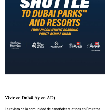
Vivir en Dubái *(y en AD)
La revista de la comunidad de españoles y latinos en Emiratos