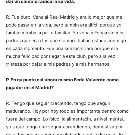
dar un cambio radical a su vida.
R. Fue duro. Vena al Real Madrid y era lo mejor que me
poda pasar en la vida, pero tambin era difcil porque yo
tambin miraba la parte familiar. Yo vena a Espaa sin mis
padres que eran los que siempre haban estado conmigo
en cada momento. Fue una sensacin rara porque era
mucha felicidad por llegar a este club, pero a la vez
tristeza por dejar a mis padres y a mis hermanos.
P. En qu punto est ahora mismo Fede Valverde como
jugador en el Madrid?
R. Tengo que seguir creciendo, tengo que seguir
madurando. Hoy por hoy todo es importante dentro como
fuera del campo. Lo fsico, la alimentacin, a nivel mental…
yo s que tengo que seguir aprendiendo, demostrar por
qu estoy aqu y seguir consolidando dentro del once. Esa