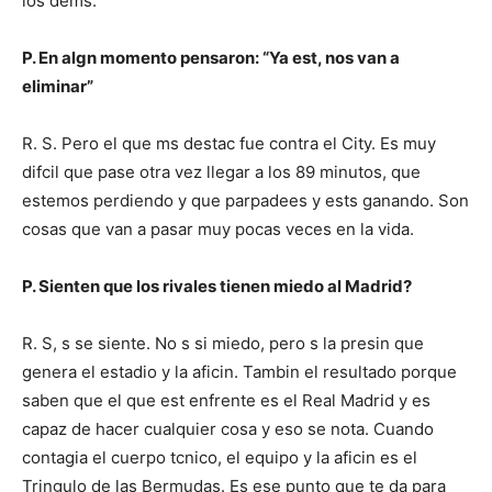
los dems.
P. En algn momento pensaron: “Ya est, nos van a
eliminar”
R. S. Pero el que ms destac fue contra el City. Es muy
difcil que pase otra vez llegar a los 89 minutos, que
estemos perdiendo y que parpadees y ests ganando. Son
cosas que van a pasar muy pocas veces en la vida.
P. Sienten que los rivales tienen miedo al Madrid?
R. S, s se siente. No s si miedo, pero s la presin que
genera el estadio y la aficin. Tambin el resultado porque
saben que el que est enfrente es el Real Madrid y es
capaz de hacer cualquier cosa y eso se nota. Cuando
contagia el cuerpo tcnico, el equipo y la aficin es el
Tringulo de las Bermudas. Es ese punto que te da para