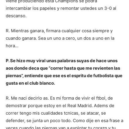
viene produciendo esta Champions se podra
intercambiar los papeles y remontar ustedes un 3-0 al
descanso.
R. Mientras ganara, firmara cualquier cosa siempre y
cuando ganara. Sea un uno a cero, un dos a uno en la
hora…
P. Se hizo muy viral unas palabras suyas de hace unos
aos donde deca que “correr hasta que me revienten las
piernas”, entiende que ese es el espritu de futbolista que
gusta en el club blanco.
R. Me naci decirlo as. Es mi forma de vivir el ftbol, de
demostrar porque estoy en el Real Madrid. Adems de
correr tengo mis cualidades tcnicas, se atacar, se
defender, se junta un poco todo. Como dije en esa frase a
veces cuando las piernas van a explotar tu corazn y tu