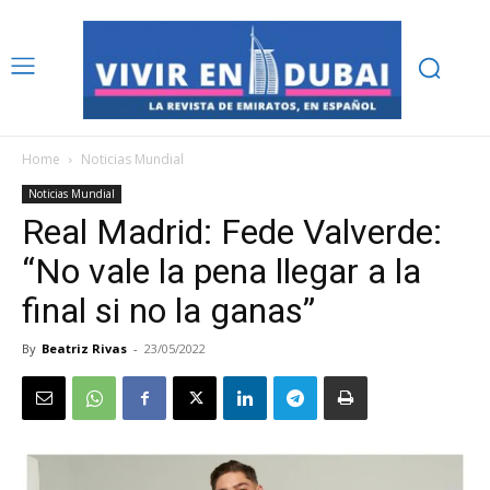
Home
Noticias Mundial
Noticias Mundial
Real Madrid: Fede Valverde:
“No vale la pena llegar a la
final si no la ganas”
By
Beatriz Rivas
-
23/05/2022