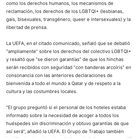
como los derechos humanos, los mecanismos de
reclamación, los derechos de los LGBTQI+ (lesbianas,
gais, bisexuales, transgénero, queer e intersexuales) y la
libertad de prensa.
La UEFA, en el citado comunicado, señaló que se debatió
“ampliamente” sobre los derechos del colectivo LGBTQI+
y resaltó que “se dieron garantías” de que los hinchas
serán recibidos con seguridad “con banderas arcoíris” en
consonancia con las anteriores declaraciones de
bienvenida a todo el mundo a Qatar y de respeto a la
cultura y las costumbres locales.
“El grupo preguntó si el personal de los hoteles estaba
informado sobre la necesidad de acoger a todos los
huéspedes sin discriminación y obtuvo garantías de que
así será”, añadió la UEFA. El Grupo de Trabajo también