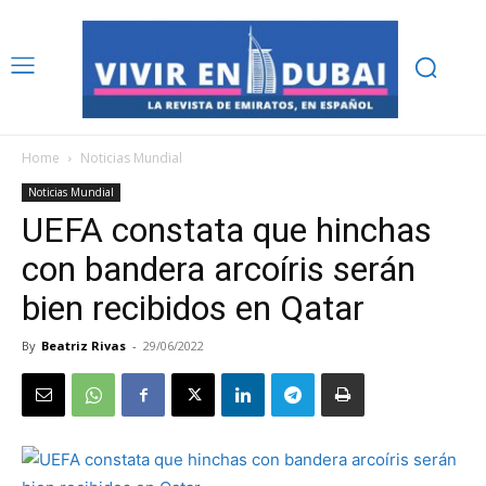
Home
Noticias Mundial
Noticias Mundial
UEFA constata que hinchas
con bandera arcoíris serán
bien recibidos en Qatar
By
Beatriz Rivas
-
29/06/2022