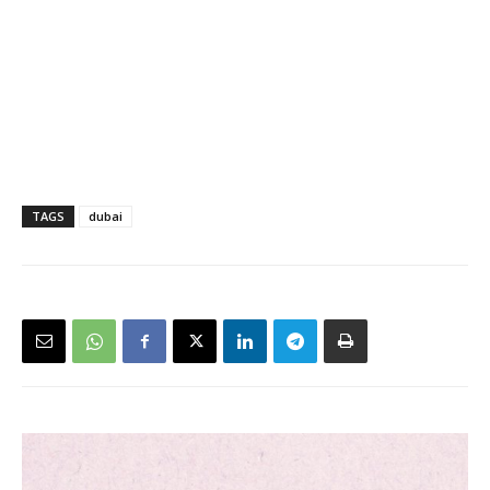
TAGS
dubai