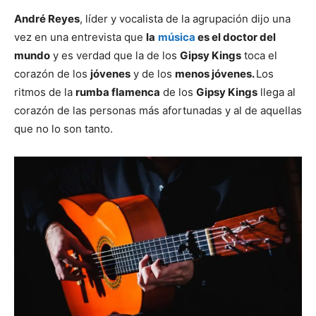
André Reyes
, líder y vocalista de la agrupación dijo una
vez en una entrevista que
la
música
es el doctor del
mundo
y es verdad que la de los
Gipsy Kings
toca el
corazón de los
jóvenes
y de los
menos jóvenes.
Los
ritmos de la
rumba flamenca
de los
Gipsy Kings
llega al
corazón de las personas más afortunadas y al de aquellas
que no lo son tanto.