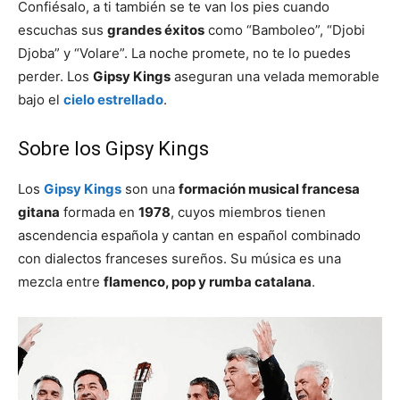
Confiésalo, a ti también se te van los pies cuando
escuchas sus
grandes éxitos
como “Bamboleo”, “Djobi
Djoba” y “Volare”. La noche promete, no te lo puedes
perder. Los
Gipsy Kings
aseguran una velada memorable
bajo el
cielo estrellado
.
Sobre los Gipsy Kings
Los
Gipsy Kings
son una
formación musical francesa
gitana
formada en
1978
, cuyos miembros tienen
ascendencia española​ y cantan en español combinado
con dialectos franceses sureños. Su música es una
mezcla entre
flamenco, pop y rumba catalana
.