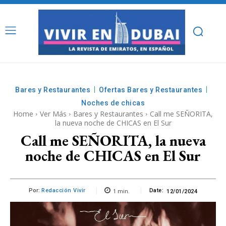
Bares y Restaurantes
Ofertas Bares y Restaurantes
Noches de chicas
Home
Ver Más
Bares y Restaurantes
Call me SEÑORITA,
la nueva noche de CHICAS en El Sur
Call me SEÑORITA, la nueva
noche de CHICAS en El Sur
1
min.
Por:
Redacción Vivir
Date:
12/01/2024