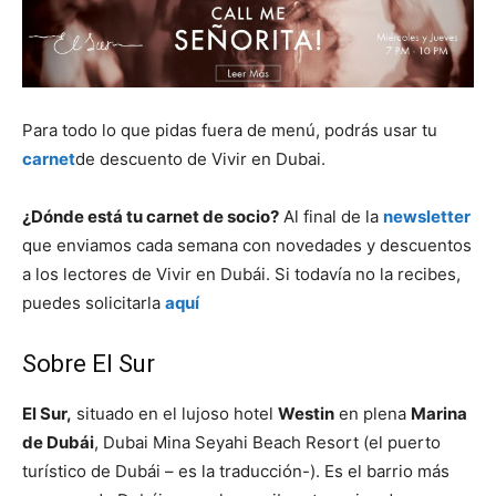
Para todo lo que pidas fuera de menú, podrás usar tu
carnet
de descuento de Vivir en Dubai.
¿Dónde está tu carnet de socio?
Al final de la
newsletter
que enviamos cada semana con novedades y descuentos
a los lectores de Vivir en Dubái. Si todavía no la recibes,
puedes solicitarla
aquí
Sobre El Sur
El Sur,
situado en el lujoso hotel
Westin
en plena
Marina
de Dubái
, Dubai Mina Seyahi Beach Resort (el puerto
turístico de Dubái – es la traducción-). Es el barrio más