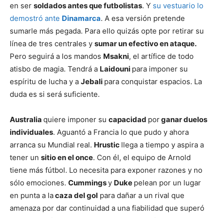
en ser
soldados antes que futbolistas
. Y
su vestuario lo
demostró ante
Dinamarca
. A esa versión pretende
sumarle más pegada. Para ello quizás opte por retirar su
línea de tres centrales y
sumar un efectivo en ataque.
Pero seguirá a los mandos
Msakni
, el artífice de todo
atisbo de magia. Tendrá a
Laidouni
para imponer su
espíritu de lucha y a
Jebali
para conquistar espacios. La
duda es si será suficiente.
Australia
quiere imponer su
capacidad
por
ganar duelos
individuales
. Aguantó a Francia lo que pudo y ahora
arranca su Mundial real.
Hrustic
llega a tiempo y aspira a
tener un
sitio en el once
. Con él, el equipo de Arnold
tiene más fútbol. Lo necesita para exponer razones y no
sólo emociones.
Cummings
y
Duke
pelean por un lugar
en punta a la
caza del gol
para dañar a un rival que
amenaza por dar continuidad a una fiabilidad que superó