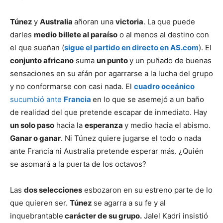
Túnez
y
Australia
añoran una
victoria
. La que puede
darles
medio billete al paraíso
o al menos al destino con
el que sueñan (
sigue el partido en directo en AS.com
). El
conjunto africano
suma
un punto
y un puñado de buenas
sensaciones en su afán por agarrarse a la lucha del grupo
y no conformarse con casi nada. El
cuadro oceánico
sucumbió ante
Francia
en lo que se asemejó a un baño
de realidad del que pretende escapar de inmediato. Hay
un solo paso
hacia la
esperanza
y medio hacia el abismo.
Ganar o ganar
. Ni Túnez quiere jugarse el todo o nada
ante Francia ni Australia pretende esperar más. ¿Quién
se asomará a la puerta de los octavos?
Las
dos selecciones
esbozaron en su estreno parte de lo
que quieren ser.
Túnez
se agarra a su fe y al
inquebrantable
carácter de su grupo.
Jalel Kadri insistió