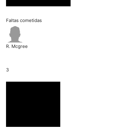
Faltas cometidas
R. Mcgree
3