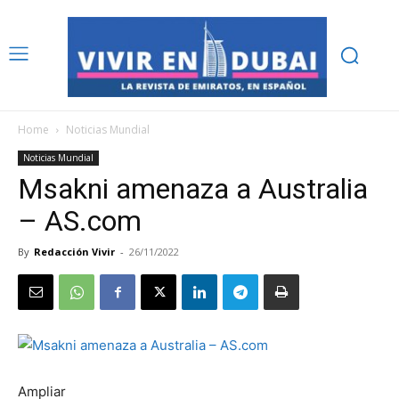
Home
Noticias Mundial
Noticias Mundial
Msakni amenaza a Australia
– AS.com
By
Redacción Vivir
-
26/11/2022
Ampliar