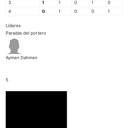
3
1
1
0
1
0
4
0
1
0
0
1
Líderes
Paradas del portero
Aymen Dahmen
5