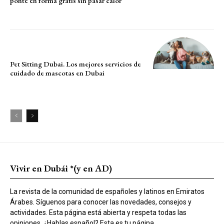
ponte en forma gratis sin pasar calor
Pet Sitting Dubai. Los mejores servicios de
cuidado de mascotas en Dubai
Vivir en Dubái *(y en AD)
La revista de la comunidad de españoles y latinos en Emiratos
Árabes. Síguenos para conocer las novedades, consejos y
actividades. Esta página está abierta y respeta todas las
opiniones. ¿Hablas español? Esta es tu página.