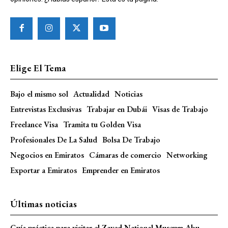
Elige El Tema
Bajo el mismo sol
Actualidad
Noticias
Entrevistas Exclusivas
Trabajar en Dubái
Visas de Trabajo
Freelance Visa
Tramita tu Golden Visa
Profesionales De La Salud
Bolsa De Trabajo
Negocios en Emiratos
Cámaras de comercio
Networking
Exportar a Emiratos
Emprender en Emiratos
Últimas noticias
Guía práctica para visitar el Zayed National Museum Abu