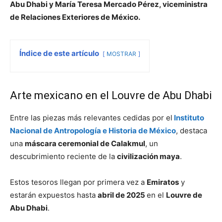
Abu Dhabi y María Teresa Mercado Pérez, viceministra
de Relaciones Exteriores de México.
Índice de este artículo
MOSTRAR
Arte mexicano en el Louvre de Abu Dhabi
Entre las piezas más relevantes cedidas por el
Instituto
Nacional de Antropología e Historia de México
, destaca
una
máscara ceremonial de Calakmul
, un
descubrimiento reciente de la
civilización maya
.
Estos tesoros llegan por primera vez a
Emiratos
y
estarán expuestos hasta
abril de 2025
en el
Louvre de
Abu Dhabi
.