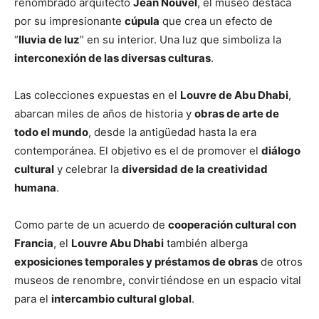
renombrado arquitecto
Jean Nouvel
, el museo destaca
por su impresionante
cúpula
que crea un efecto de
“
lluvia de luz
” en su interior. Una luz que simboliza la
interconexión de las diversas culturas
.
Las colecciones expuestas en el
Louvre de Abu Dhabi
,
abarcan miles de años de historia y
obras de arte de
todo el mundo
, desde la antigüedad hasta la era
contemporánea. El objetivo es el de promover el
diálogo
cultural
y celebrar la
diversidad de la creatividad
humana
.
Como parte de un acuerdo de
cooperación cultural con
Francia
, el
Louvre Abu Dhabi
también alberga
exposiciones temporales y préstamos de obras
de otros
museos de renombre, convirtiéndose en un espacio vital
para el
intercambio cultural global
.