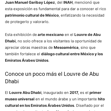
Juan Manuel Garibay López
, del
INAH
, mencionó que
esta exposición es fundamental para dar a conocer el rico
patrimonio cultural de México
, enfatizando la necesidad
de protegerlo y valorarlo.
Esta exhibición de
arte mexicano
en el
Louvre de Abu
Dhabi
, no solo ofrece a los visitantes la oportunidad de
apreciar obras maestras de
Mesoamérica
, sino que
también fortalece el
diálogo cultural entre México y los
Emiratos Árabes Unidos
.
Conoce un poco más el Louvre de Abu
Dhabi
El
Louvre Abu Dhabi
, inaugurado en
2017,
es el
primer
museo universal
en el mundo árabe y un importante
hito
cultural en los Emiratos Árabes Unidos
. Diseñado por el