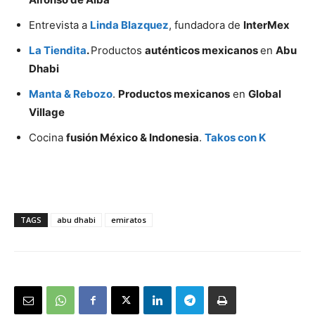
Entrevista a
Linda Blazquez
, fundadora de
InterMex
La Tiendita
.
Productos
auténticos mexicanos
en
Abu
Dhabi
Manta & Rebozo
.
Productos mexicanos
en
Global
Village
Cocina
fusión México & Indonesia
.
Takos con K
TAGS
abu dhabi
emiratos