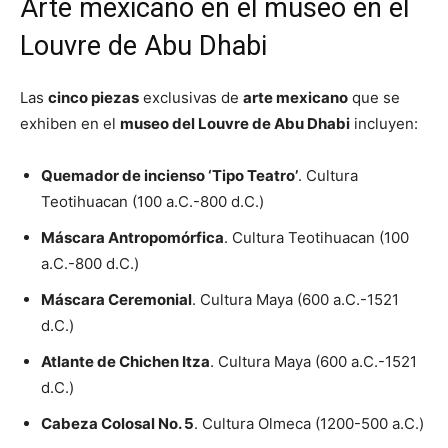
Arte mexicano en el museo en el
Louvre de Abu Dhabi
Las
cinco piezas
exclusivas de
arte mexicano
que se
exhiben en el
museo del Louvre de Abu Dhabi
incluyen:
Quemador de incienso ‘Tipo Teatro’
. Cultura
Teotihuacan (100 a.C.-800 d.C.)
Máscara Antropomórfica
. Cultura Teotihuacan (100
a.C.-800 d.C.)
Máscara Ceremonial
. Cultura Maya (600 a.C.-1521
d.C.)
Atlante de Chichen Itza
. Cultura Maya (600 a.C.-1521
d.C.)
Cabeza Colosal No. 5
. Cultura Olmeca (1200-500 a.C.)