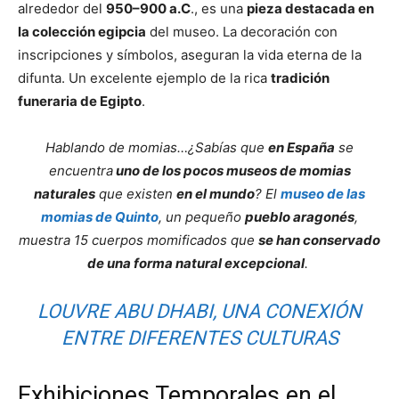
alrededor del
950–900 a.C
., es una
pieza destacada en
la colección egipcia
del museo. La decoración con
inscripciones y símbolos, aseguran la vida eterna de la
difunta. Un excelente ejemplo de la rica
tradición
funeraria de Egipto
.
Hablando de momias…
¿Sabías que
en España
se
encuentra
uno de los pocos museos de momias
naturales
que existen
en el mundo
? El
museo de las
momias de Quinto
, un pequeño
pueblo aragonés
,
muestra 15 cuerpos momificados que
se han conservado
de una forma natural excepcional
.
LOUVRE ABU DHABI, UNA CONEXIÓN
ENTRE DIFERENTES CULTURAS
Exhibiciones Temporales en el