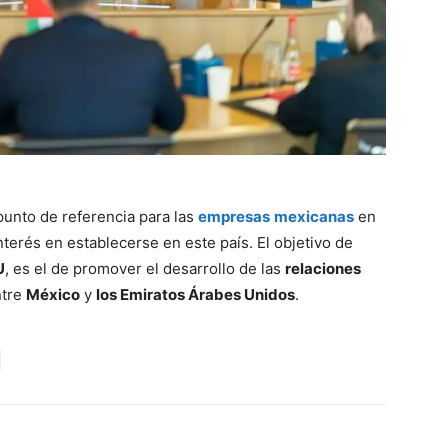
punto de referencia para las
empresas
mexicanas
en
terés en establecerse en este país. El objetivo de
U
, es el de promover el desarrollo de las
relaciones
tre
México
y
los Emiratos Árabes Unidos
.