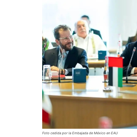
Foto cedida por la Embajada de México en EAU