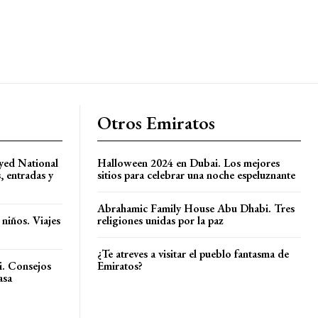
Otros Emiratos
ayed National
Halloween 2024 en Dubai. Los mejores
 entradas y
sitios para celebrar una noche espeluznante
Abrahamic Family House Abu Dhabi. Tres
 niños. Viajes
religiones unidas por la paz
¿Te atreves a visitar el pueblo fantasma de
i. Consejos
Emiratos?
asa