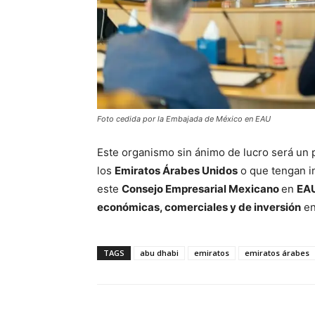
Foto cedida por la Embajada de México en EAU
Este organismo sin ánimo de lucro será un 
los
Emiratos Árabes Unidos
o que tengan in
este
Consejo Empresarial Mexicano
en
EA
económicas, comerciales y de inversión
en
TAGS
abu dhabi
emiratos
emiratos árabes