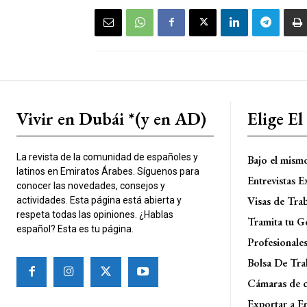
Vivir en Dubái *(y en AD)
Elige E
La revista de la comunidad de españoles y
Bajo el mism
latinos en Emiratos Árabes. Síguenos para
Entrevistas E
conocer las novedades, consejos y
Visas de Tra
actividades. Esta página está abierta y
respeta todas las opiniones. ¿Hablas
Tramita tu G
español? Esta es tu página.
Profesionale
Bolsa De Tra
Cámaras de 
Exportar a E