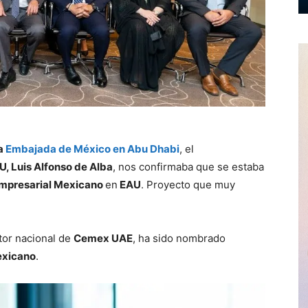
la
Embajada de México en Abu Dhabi
, el
, Luis Alfonso de Alba
, nos confirmaba que se estaba
mpresarial Mexicano
en
EAU
. Proyecto que muy
ector nacional de
Cemex UAE
, ha sido nombrado
exicano
.