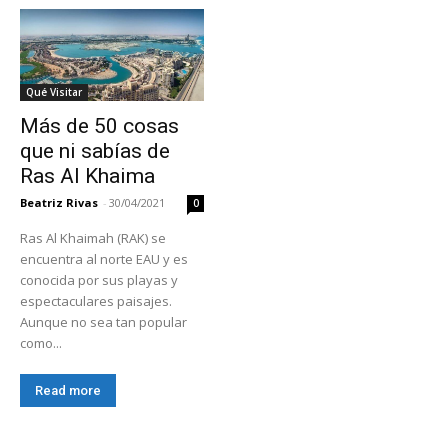
Qué Visitar
Más de 50 cosas
que ni sabías de
Ras Al Khaima
Beatriz Rivas
-
30/04/2021
0
Ras Al Khaimah (RAK) se
encuentra al norte EAU y es
conocida por sus playas y
espectaculares paisajes.
Aunque no sea tan popular
como...
Read more