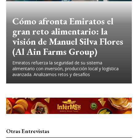
Cómo afronta Emiratos el
gran reto alimentario: la
visión de Manuel Silva Flores
(Al Ain Farms Group)
Emiratos refuerza la seguridad de su sistema
alimentario con inversión, producción local y logística
avanzada. Analizamos retos y desafíos
Otras Entrevistas