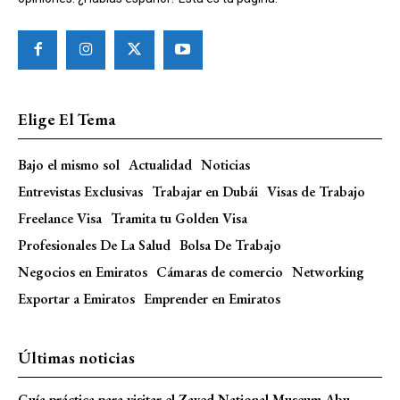
Elige El Tema
Bajo el mismo sol
Actualidad
Noticias
Entrevistas Exclusivas
Trabajar en Dubái
Visas de Trabajo
Freelance Visa
Tramita tu Golden Visa
Profesionales De La Salud
Bolsa De Trabajo
Negocios en Emiratos
Cámaras de comercio
Networking
Exportar a Emiratos
Emprender en Emiratos
Últimas noticias
Guía práctica para visitar el Zayed National Museum Abu