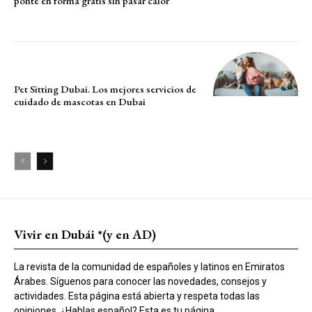
ponte en forma gratis sin pasar calor
Pet Sitting Dubai. Los mejores servicios de
cuidado de mascotas en Dubai
Vivir en Dubái *(y en AD)
La revista de la comunidad de españoles y latinos en Emiratos
Árabes. Síguenos para conocer las novedades, consejos y
actividades. Esta página está abierta y respeta todas las
opiniones. ¿Hablas español? Esta es tu página.